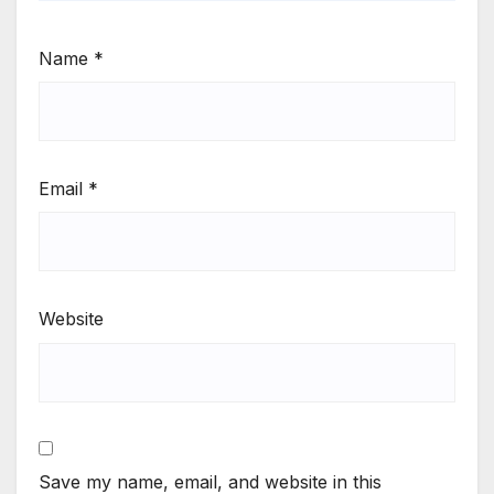
Name
*
Email
*
Website
Save my name, email, and website in this