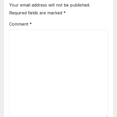
Your email address will not be published.
Required fields are marked
*
Comment
*