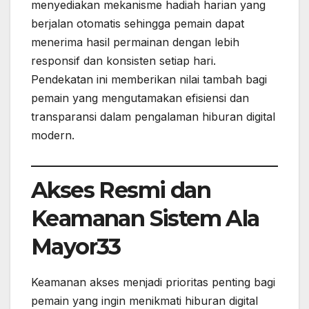
menyediakan mekanisme hadiah harian yang
berjalan otomatis sehingga pemain dapat
menerima hasil permainan dengan lebih
responsif dan konsisten setiap hari.
Pendekatan ini memberikan nilai tambah bagi
pemain yang mengutamakan efisiensi dan
transparansi dalam pengalaman hiburan digital
modern.
Akses Resmi dan
Keamanan Sistem Ala
Mayor33
Keamanan akses menjadi prioritas penting bagi
pemain yang ingin menikmati hiburan digital