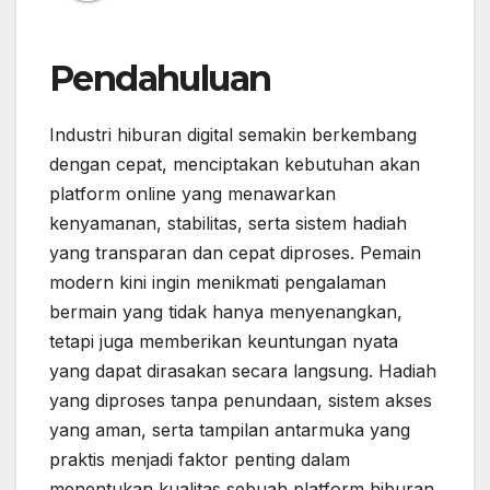
Pendahuluan
Industri hiburan digital semakin berkembang
dengan cepat, menciptakan kebutuhan akan
platform online yang menawarkan
kenyamanan, stabilitas, serta sistem hadiah
yang transparan dan cepat diproses. Pemain
modern kini ingin menikmati pengalaman
bermain yang tidak hanya menyenangkan,
tetapi juga memberikan keuntungan nyata
yang dapat dirasakan secara langsung. Hadiah
yang diproses tanpa penundaan, sistem akses
yang aman, serta tampilan antarmuka yang
praktis menjadi faktor penting dalam
menentukan kualitas sebuah platform hiburan